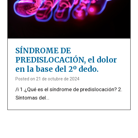
SÍNDROME DE
PREDISLOCACIÓN, el dolor
en la base del 2º dedo.
Posted on
21 de octubre de 2024
/i 1.¿Qué es el síndrome de predislocación? 2.
Síntomas del…