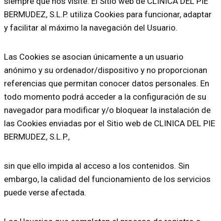
siempre que nos visite. El Sitio web de CLINICA DEL PIE
BERMUDEZ, S.L.P. utiliza Cookies para funcionar, adaptar
y facilitar al máximo la navegación del Usuario.
Las Cookies se asocian únicamente a un usuario
anónimo y su ordenador/dispositivo y no proporcionan
referencias que permitan conocer datos personales. En
todo momento podrá acceder a la configuración de su
navegador para modificar y/o bloquear la instalación de
las Cookies enviadas por el Sitio web de CLINICA DEL PIE
BERMUDEZ, S.L.P.,
sin que ello impida al acceso a los contenidos. Sin
embargo, la calidad del funcionamiento de los servicios
puede verse afectada.