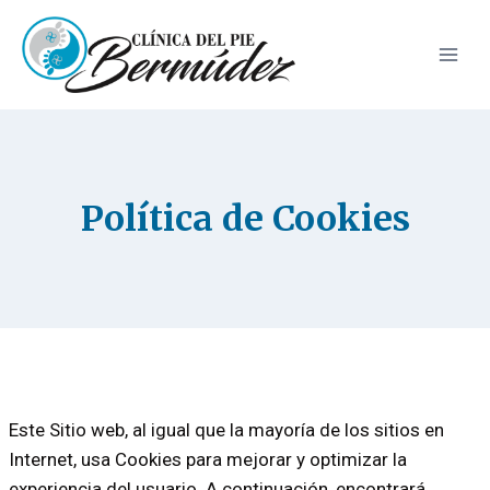
Saltar
al
contenido
Política de Cookies
Este Sitio web, al igual que la mayoría de los sitios en
Internet, usa Cookies para mejorar y optimizar la
experiencia del usuario. A continuación, encontrará