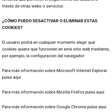
través de otras webs o servicios.
¿CÓMO PUEDO DESACTIVAR O ELIMINAR ESTAS
COOKIES?
El usuario podrá en cualquier momento elegir qué
cookies quiere que funcionen en este sitio web mediante,
por ejemplo, la configuración del navegador:
Para más información sobre Microsoft Internet Explorer
pulse aquí
Para más información sobre Mozilla Firefox pulse aquí
Para más información sobre Google Chrome pulse aquí