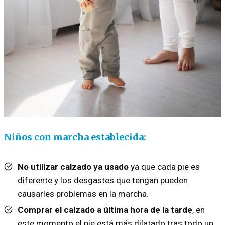
Niños con marcha establecida:
No utilizar calzado ya usado
ya que cada pie es
diferente y los desgastes que tengan pueden
causarles problemas en la marcha.
Comprar el calzado a última hora de la tarde
, en
este momento el pie está más dilatado tras todo un