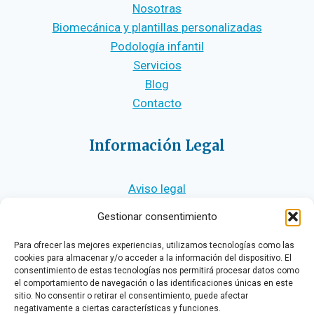
Nosotras
Biomecánica y plantillas personalizadas
Podología infantil
Servicios
Blog
Contacto
Información Legal
Aviso legal
Política de privacidad
Gestionar consentimiento
Política de cookies
Accesibilidad
Para ofrecer las mejores experiencias, utilizamos tecnologías como las
cookies para almacenar y/o acceder a la información del dispositivo. El
consentimiento de estas tecnologías nos permitirá procesar datos como
el comportamiento de navegación o las identificaciones únicas en este
sitio. No consentir o retirar el consentimiento, puede afectar
negativamente a ciertas características y funciones.