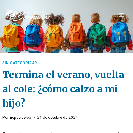
Saltar
al
contenido
SIN CATEGORIZAR
Termina el verano, vuelta
al cole: ¿cómo calzo a mi
hijo?
Por
Expacioweb
21 de octubre de 2024