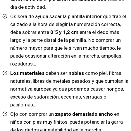
día de actividad.
Os será de ayuda sacar la plantilla interior que trae el
calzado a la hora de elegir la numeración correcta,
debe sobrar entre
0´5 y 1,2 cm
entre el dedo más
largo y la parte distal de la palmilla. No comprar un
número mayor para que le sirvan mucho tiempo, le
puede ocasionar alteración en la marcha, ampollas,
rozaduras…
Los materiales
deben ser
nobles
como piel, fibras
naturales, libres de metales pesados y que cumplan la
normativa europea ya que podemos causar hongos,
exceso de sudoración, eccemas, verrugas o
papilomas…
Ojo con comprar un
zapato demasiado ancho
en
niños con pies muy finitos, puede potenciar la garra
de los dedos e inestabilidad en la marcha.