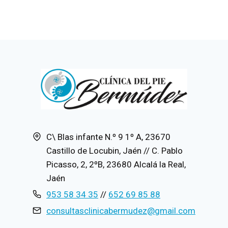
C\ Blas infante N.º 9 1º A, 23670
Castillo de Locubin, Jaén // C. Pablo
Picasso, 2, 2ºB, 23680 Alcalá la Real,
Jaén
953 58 34 35
//
652 69 85 88
consultasclinicabermudez@gmail.com