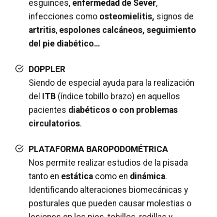
esguinces,
enfermedad de Sever
,
infecciones como
osteomielitis,
signos de
artritis
,
espolones calcáneos, seguimiento
del pie diabético…
DOPPLER
Siendo de especial ayuda para la realización
del
ITB
(índice tobillo brazo) en aquellos
pacientes
diabéticos o con problemas
circulatorios
.
PLATAFORMA BAROPODOMÉTRICA
Nos permite realizar estudios de la pisada
tanto en
estática
como en
dinámica
.
Identificando alteraciones biomecánicas y
posturales que pueden causar molestias o
lesiones en los pies, tobillos, rodillas y